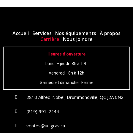
Accueil
Services
Nos équipements
À propos
Carrière
Nous joindre
Heures d’ouverture
Lundi – jeudi : 8h à 17h
Vendredi : 8h à 12h
Samedi et dimanche : Fermé
2810 Alfred-Nobel, Drummondville, QC J2A 0N2
(819) 991-2444
ventes@unigrav.ca